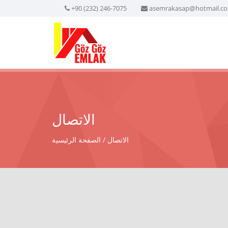
+90 (232) 246-7075
asemrakasap@hotmail.c
الاتصال
الاتصال
الصفحة الرئيسية