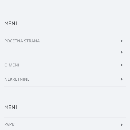
MENI
POCETNA STRANA
O MENI
NEKRETNINE
MENI
KVKK