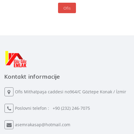
Ofis
Kontakt informacije
Ofis Mithatpaşa caddesi no964/C Göztepe Konak / İzmir
Poslovni telefon :
+90 (232) 246-7075
asemrakasap@hotmail.com