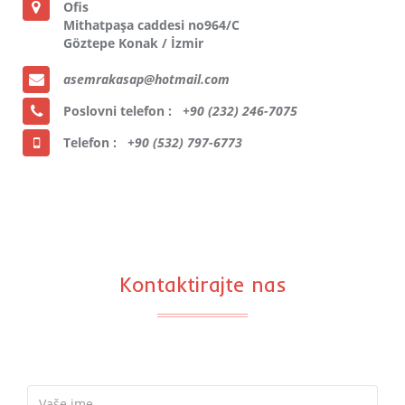
Ofis
Mithatpaşa caddesi no964/C
Göztepe Konak / İzmir
asemrakasap@hotmail.com
Poslovni telefon :
+90 (232) 246-7075
Telefon :
+90 (532) 797-6773
Kontaktirajte nas