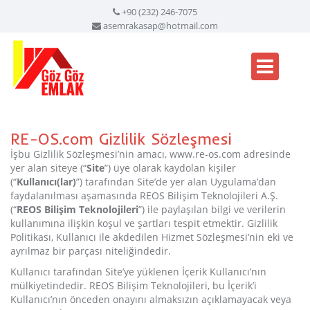
+90 (232) 246-7075
asemrakasap@hotmail.com
RE-OS.com Gizlilik Sözleşmesi
İşbu Gizlilik Sözleşmesi’nin amacı, www.re-os.com adresinde
yer alan siteye (“
Site
”) üye olarak kaydolan kişiler
(“
Kullanıcı(lar)
”) tarafından Site’de yer alan Uygulama’dan
faydalanılması aşamasında REOS Bilişim Teknolojileri A.Ş.
(“
REOS Bilişim Teknolojileri
”) ile paylaşılan bilgi ve verilerin
kullanımına ilişkin koşul ve şartları tespit etmektir. Gizlilik
Politikası, Kullanıcı ile akdedilen Hizmet Sözleşmesi’nin eki ve
ayrılmaz bir parçası niteliğindedir.
Kullanıcı tarafından Site’ye yüklenen İçerik Kullanıcı’nın
mülkiyetindedir. REOS Bilişim Teknolojileri, bu İçerik’i
Kullanıcı’nın önceden onayını almaksızın açıklamayacak veya