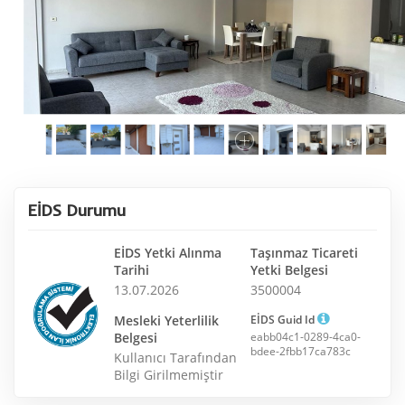
EİDS Durumu
EİDS Yetki Alınma
Taşınmaz Ticareti
Tarihi
Yetki Belgesi
13.07.2026
3500004
Mesleki Yeterlilik
EİDS Guid Id
Belgesi
eabb04c1-0289-4ca0-
bdee-2fbb17ca783c
Kullanıcı Tarafından
Bilgi Girilmemiştir