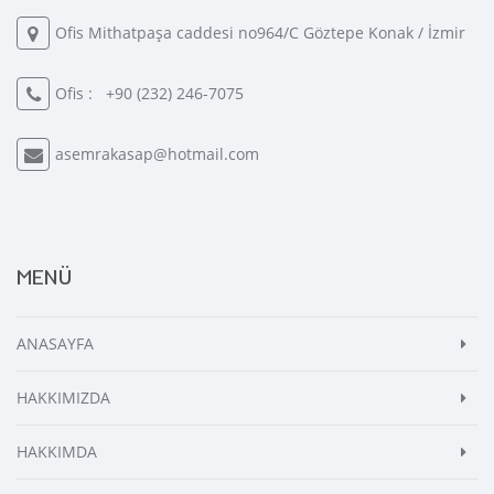
Ofis Mithatpaşa caddesi no964/C Göztepe Konak / İzmir
Ofis :
+90 (232) 246-7075
asemrakasap@hotmail.com
MENÜ
ANASAYFA
HAKKIMIZDA
HAKKIMDA