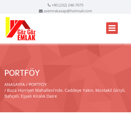
+90 (232) 246-7075
asemrakasap@hotmail.com
PORTFÖY
ANASAYFA
PORTFÖY
Buca Hürriyet Mahallesi'nde, Caddeye Yakın, Müstakil Girişli,
Bahçeli, Eşyalı Kiralık Daire