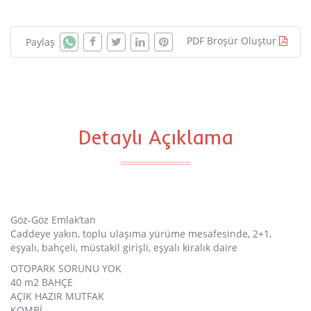
PDF Broşür Oluştur
Paylaş
Detaylı Açıklama
Göz-Göz Emlak’tan
Caddeye yakın, toplu ulaşıma yürüme mesafesinde, 2+1,
eşyalı, bahçeli, müstakil girişli, eşyalı kiralık daire
OTOPARK SORUNU YOK
40 m2 BAHÇE
AÇIK HAZIR MUTFAK
KOMBİ