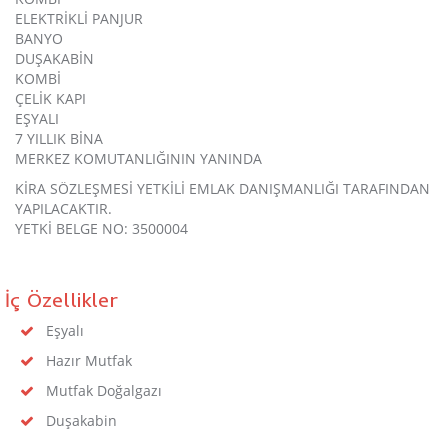
ELEKTRİKLİ PANJUR
BANYO
DUŞAKABİN
KOMBİ
ÇELİK KAPI
EŞYALI
7 YILLIK BİNA
MERKEZ KOMUTANLIĞININ YANINDA
KİRA SÖZLEŞMESİ YETKİLİ EMLAK DANIŞMANLIĞI TARAFINDAN
YAPILACAKTIR.
YETKİ BELGE NO: 3500004
İç Özellikler
Eşyalı
Hazır Mutfak
Mutfak Doğalgazı
Duşakabin