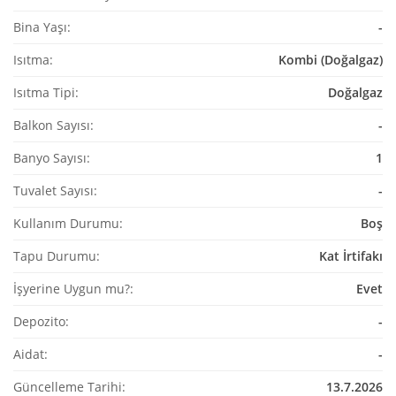
Bina Yaşı:
-
Isıtma:
Kombi (Doğalgaz)
Isıtma Tipi:
Doğalgaz
Balkon Sayısı:
-
Banyo Sayısı:
1
Tuvalet Sayısı:
-
Kullanım Durumu:
Boş
Tapu Durumu:
Kat İrtifakı
İşyerine Uygun mu?:
Evet
Depozito:
-
Aidat:
-
Güncelleme Tarihi:
13.7.2026