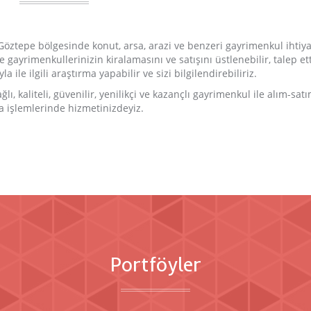
ztepe bölgesinde konut, arsa, arazi ve benzeri gayrimenkul ihtiya
gayrimenkullerinizin kiralamasını ve satışını üstlenebilir, talep ett
 ile ilgili araştırma yapabilir ve sizi bilgilendirebiliriz.
lı, kaliteli, güvenilir, yenilikçi ve kazançlı gayrimenkul ile alım-sat
a işlemlerinde hizmetinizdeyiz.
Portföyler