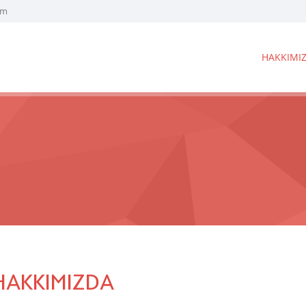
om
HAKKIMI
HAKKIMIZDA