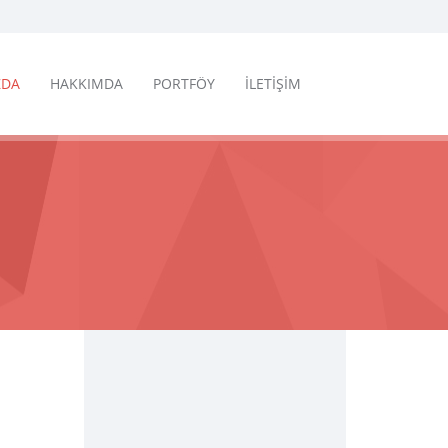
ZDA
HAKKIMDA
PORTFÖY
İLETİŞİM