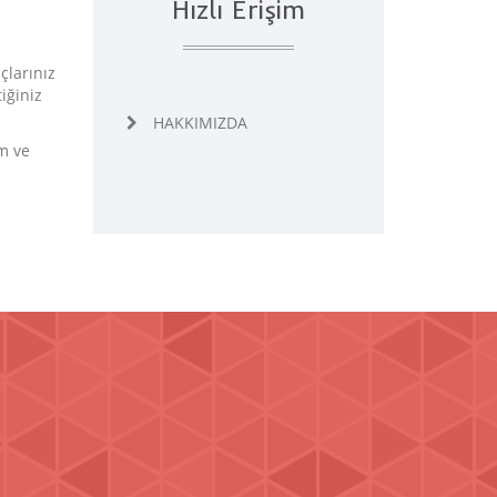
Hızlı Erişim
çlarınız
iğiniz
HAKKIMIZDA
ım ve