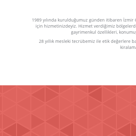
1989 yılında kurulduğumuz günden itibaren İzmir Gö
için hizmetinizdeyiz. Hizmet verdiğimiz bölgelerde 
gayrimenkul özellikleri, konumuyla
28 yıllık mesleki tecrübemiz ile etik değerlere bağ
kiralam