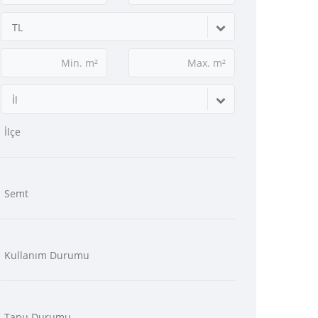
TL
İl