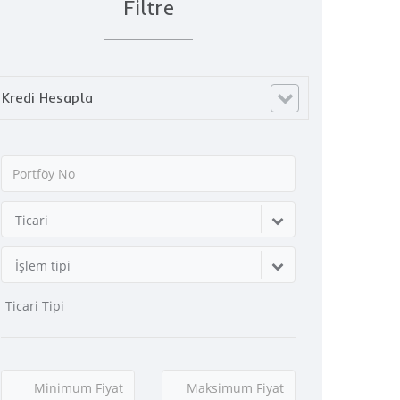
Filtre
Kredi Hesapla
Ticari
İşlem tipi