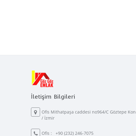
İletişim Bilgileri
Ofis Mithatpaşa caddesi no964/C Göztepe Kon
/ İzmir
Ofis :
+90 (232) 246-7075