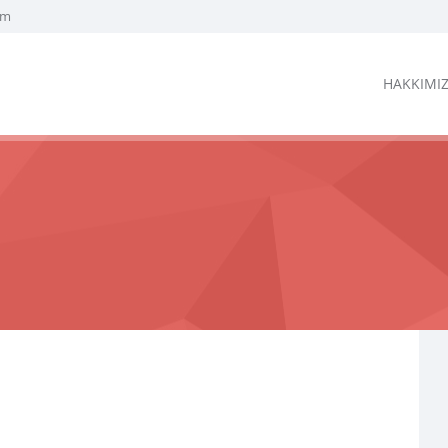
om
HAKKIMI